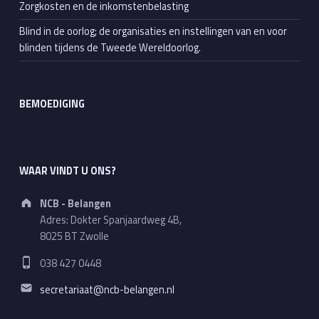
Zorgkosten en de inkomstenbelasting
Blind in de oorlog; de organisaties en instellingen van en voor
blinden tijdens de Tweede Wereldoorlog.
BEMOEDIGING
WAAR VINDT U ONS?
Address:
NCB - Belangen
Adres: Dokter Spanjaardweg 4B,
8025 BT Zwolle
Phone number:
038 427 0448
Email address:
secretariaat@ncb-belangen.nl