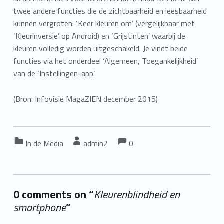
twee andere functies die de zichtbaarheid en leesbaarheid
kunnen vergroten: ‘Keer kleuren om’ (vergelijkbaar met
‘Kleurinversie’ op Android) en ‘Grijstinten’ waarbij de
kleuren volledig worden uitgeschakeld. Je vindt beide
functies via het onderdeel ‘Algemeen, Toegankelijkheid’
van de ‘Instellingen-app’.
(Bron: Infovisie MagaZIEN december 2015)
Comments:
Comments:
Categorized in:
Written by:
In de Media
admin2
0
0 comments on “
Kleurenblindheid en
smartphone
”