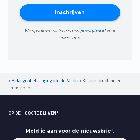
We spammen niet! Lees ons
privacybeleid
voor
meer info.
>
Belangenbehartiging
>
In de Media
>
Kleurenblindheid en
smartphone
OP DE HOOGTE BLIJVEN?
Meld je aan voor de nieuwsbrief.