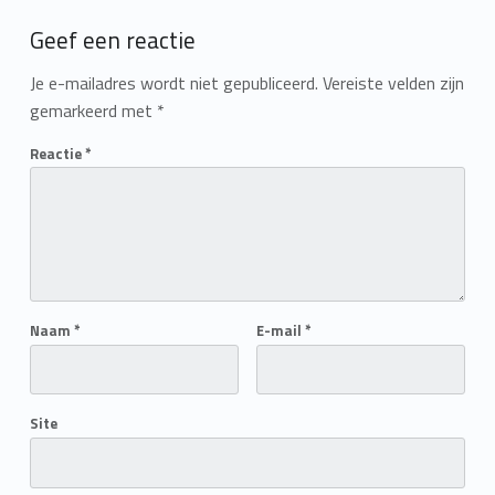
Add yours →
Geef een reactie
Je e-mailadres wordt niet gepubliceerd.
Vereiste velden zijn
gemarkeerd met
*
Reactie
*
Naam
*
E-mail
*
Site