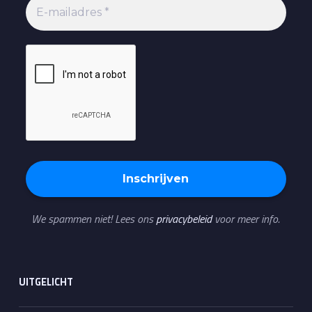
We spammen niet! Lees ons
privacybeleid
voor meer info.
UITGELICHT