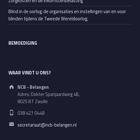
Zorgkosten en de inkomstenbelasting
Blind in de oorlog; de organisaties en instellingen van en voor
blinden tijdens de Tweede Wereldoorlog.
BEMOEDIGING
WAAR VINDT U ONS?
Address:
NCB - Belangen
Adres: Dokter Spanjaardweg 4B,
8025 BT Zwolle
Phone number:
038 427 0448
Email address:
secretariaat@ncb-belangen.nl