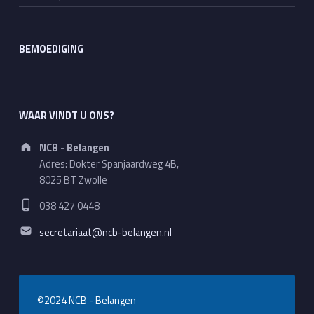
BEMOEDIGING
WAAR VINDT U ONS?
Address:
NCB - Belangen
Adres: Dokter Spanjaardweg 4B,
8025 BT Zwolle
Phone number:
038 427 0448
Email address:
secretariaat@ncb-belangen.nl
©2024 NCB - Belangen