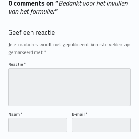
0 comments on “
Bedankt voor het invullen
van het formulier
”
Add yours →
Geef een reactie
Je e-mailadres wordt niet gepubliceerd.
Vereiste velden zijn
gemarkeerd met
*
Reactie
*
Naam
*
E-mail
*