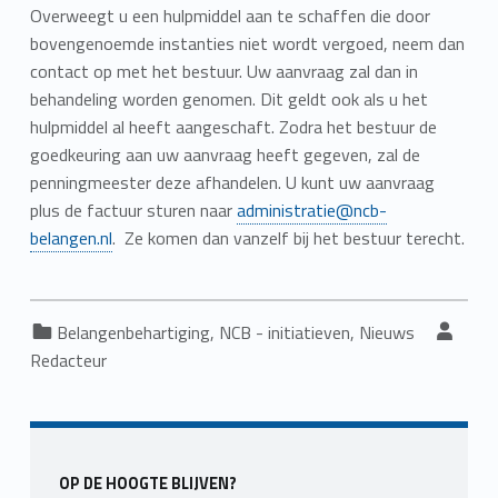
Overweegt u een hulpmiddel aan te schaffen die door
bovengenoemde instanties niet wordt vergoed, neem dan
contact op met het bestuur. Uw aanvraag zal dan in
behandeling worden genomen. Dit geldt ook als u het
hulpmiddel al heeft aangeschaft. Zodra het bestuur de
goedkeuring aan uw aanvraag heeft gegeven, zal de
penningmeester deze afhandelen. U kunt uw aanvraag
plus de factuur sturen naar
administratie@ncb-
belangen.nl
. Ze komen dan vanzelf bij het bestuur terecht.
Categorized in:
Written by:
Belangenbehartiging
,
NCB - initiatieven
,
Nieuws
Redacteur
Skip back to main navigation
OP DE HOOGTE BLIJVEN?