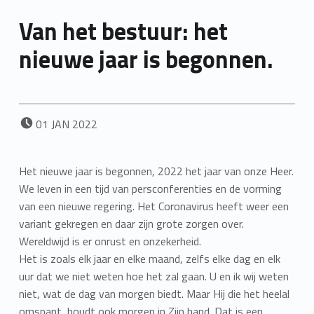
Van het bestuur: het
nieuwe jaar is begonnen.
POSTED ON:
01
JAN
2022
Het nieuwe jaar is begonnen, 2022 het jaar van onze Heer.
We leven in een tijd van persconferenties en de vorming
van een nieuwe regering. Het Coronavirus heeft weer een
variant gekregen en daar zijn grote zorgen over.
Wereldwijd is er onrust en onzekerheid.
Het is zoals elk jaar en elke maand, zelfs elke dag en elk
uur dat we niet weten hoe het zal gaan. U en ik wij weten
niet, wat de dag van morgen biedt. Maar Hij die het heelal
omspant, houdt ook morgen in Zijn hand. Dat is een