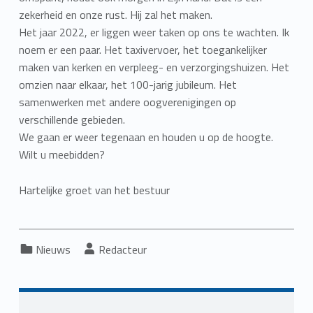
zekerheid en onze rust. Hij zal het maken.
Het jaar 2022, er liggen weer taken op ons te wachten. Ik
noem er een paar. Het taxivervoer, het toegankelijker
maken van kerken en verpleeg- en verzorgingshuizen. Het
omzien naar elkaar, het 100-jarig jubileum. Het
samenwerken met andere oogverenigingen op
verschillende gebieden.
We gaan er weer tegenaan en houden u op de hoogte.
Wilt u meebidden?
Hartelijke groet van het bestuur
Categorized in:
Written by:
Nieuws
Redacteur
Skip back to main navigation