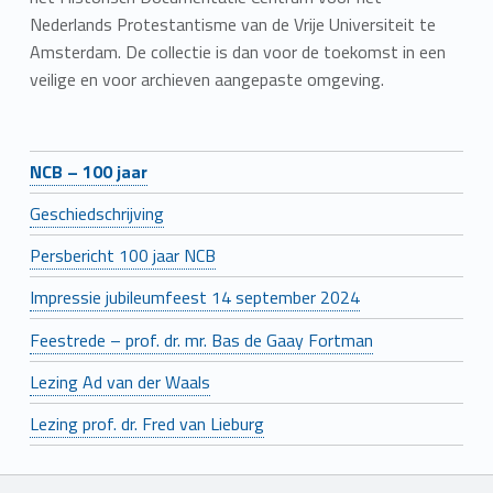
Nederlands Protestantisme van de Vrije Universiteit te
Amsterdam. De collectie is dan voor de toekomst in een
veilige en voor archieven aangepaste omgeving.
NCB – 100 jaar
Geschiedschrijving
Persbericht 100 jaar NCB
Impressie jubileumfeest 14 september 2024
Feestrede – prof. dr. mr. Bas de Gaay Fortman
Lezing Ad van der Waals
Lezing prof. dr. Fred van Lieburg
Skip back to main navigation