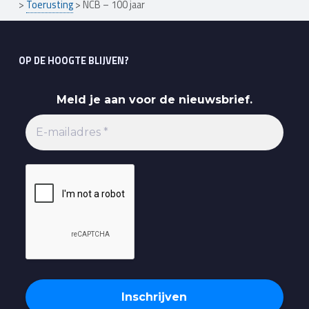
>
Toerusting
>
NCB – 100 jaar
OP DE HOOGTE BLIJVEN?
Meld je aan voor de nieuwsbrief.