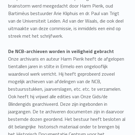
brainstorm werd meegedacht door Harm Pierik, oud
Bartiméus bestuurder Arie Kliphuis en dr. Paul van Trigt
van de Universiteit Leiden. Ad van der Waals, die ook deel
uitmaakte van deze commissie, is inmiddels een eind op
streek met het schrijfwerk.
De NCB-archieven worden in veiligheid gebracht
Onze archivaris en auteur Harm Pierik heeft de afgelopen
tientallen jaren in stilte in Ermelo een ongelooflijk
waardevol werk verricht. Hij heeft geprobeerd zoveel
mogelijk archieven van afdelingen van de NCB,
bestuursstukken, jaarverslagen, etc. etc. te verzamelen.
Ook heeft hij vrijwel alle edities van Onze Gids/de
Blindengids gearchiveerd. Deze zijn ingebonden in
jaargangen. De te archiveren documenten zijn in daarvoor
bestemde dozen geordend. Het bestuur heeft besloten al
dit belangrijke historisch materiaal onder te brengen bij
het Historisch Documentatie Centrum voor het