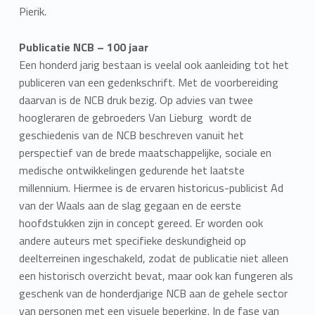
Pierik.
Publicatie NCB – 100 jaar
Een honderd jarig bestaan is veelal ook aanleiding tot het
publiceren van een gedenkschrift. Met de voorbereiding
daarvan is de NCB druk bezig. Op advies van twee
hoogleraren de gebroeders Van Lieburg wordt de
geschiedenis van de NCB beschreven vanuit het
perspectief van de brede maatschappelijke, sociale en
medische ontwikkelingen gedurende het laatste
millennium. Hiermee is de ervaren historicus-publicist Ad
van der Waals aan de slag gegaan en de eerste
hoofdstukken zijn in concept gereed. Er worden ook
andere auteurs met specifieke deskundigheid op
deelterreinen ingeschakeld, zodat de publicatie niet alleen
een historisch overzicht bevat, maar ook kan fungeren als
geschenk van de honderdjarige NCB aan de gehele sector
van personen met een visuele beperking. In de fase van