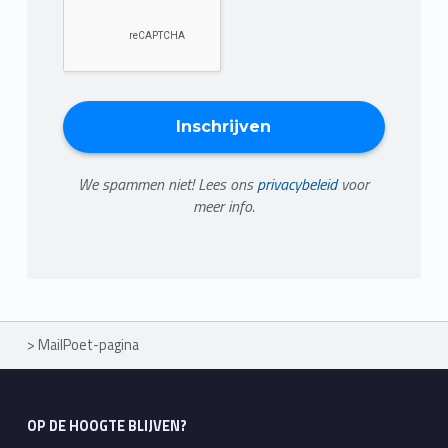
We spammen niet! Lees ons
privacybeleid
voor
meer info.
>
MailPoet-pagina
OP DE HOOGTE BLIJVEN?