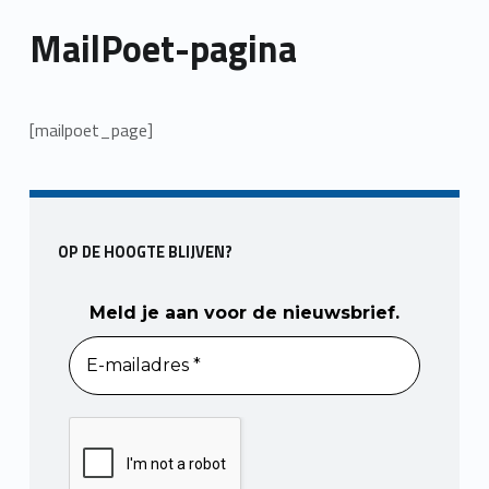
MailPoet-pagina
[mailpoet_page]
Skip back to main navigation
OP DE HOOGTE BLIJVEN?
Meld je aan voor de nieuwsbrief.