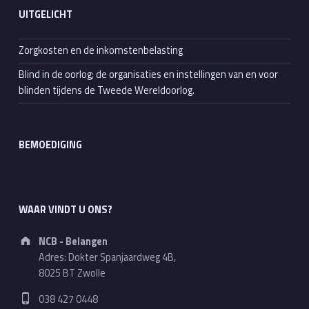
UITGELICHT
Zorgkosten en de inkomstenbelasting
Blind in de oorlog; de organisaties en instellingen van en voor
blinden tijdens de Tweede Wereldoorlog.
BEMOEDIGING
WAAR VINDT U ONS?
Address:
NCB - Belangen
Adres: Dokter Spanjaardweg 4B,
8025 BT Zwolle
Phone number:
038 427 0448