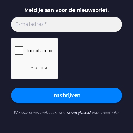
Meld je aan voor de nieuwsbrief.
We spammen niet! Lees ons
privacybeleid
voor meer info.