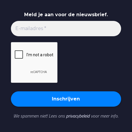
Meld je aan voor de nieuwsbrief.
We spammen niet! Lees ons
privacybeleid
voor meer info.