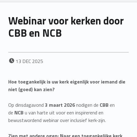
Webinar voor kerken door
CBB en NCB
POSTED ON:
13
DEC
2025
Hoe toegankelijk is uw kerk eigenlijk voor iemand die
niet (goed) kan zien?
Op dinsdagavond
3 maart 2026
nodigen de
CBB
en
de
NCB
u van harte uit voor een inspirerend en
bewustwordend webinar over inclusief kerk-zijn.
Zien met andere ogen: Naar een toegankelijke kerk