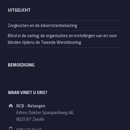
UITGELICHT
Zorgkosten en de inkomstenbelasting
Blind in de oorlog; de organisaties en instellingen van en voor
blinden tijdens de Tweede Wereldoorlog.
BEMOEDIGING
WAAR VINDT U ONS?
Address:
NCB - Belangen
Adres: Dokter Spanjaardweg 4B,
8025 BT Zwolle
Phone number: