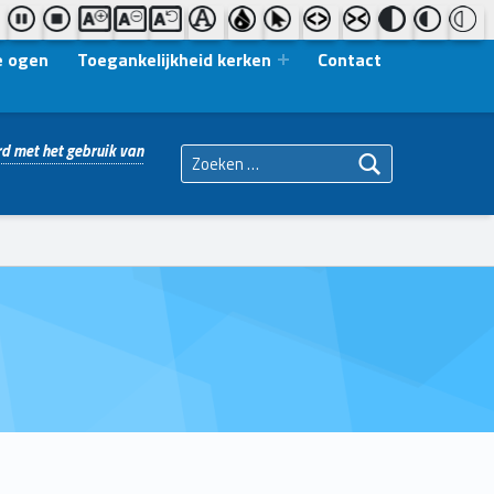
e ogen
Toegankelijkheid kerken
Contact
Zoeken naar:
d met het gebruik van