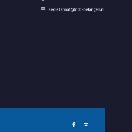
Email address:
secretariaat@ncb-belangen.nl
WebMan on Facebook
Back to top ↑