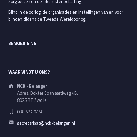
Zorgkosten en de inkomstenbelasting
Blind in de oorlog; de organisaties en instellingen van en voor
blinden tijdens de Tweede Wereldoorlog.
BEMOEDIGING
WAAR VINDT U ONS?
Address:
NCB - Belangen
Adres: Dokter Spanjaardweg 4B,
8025 BT Zwolle
Phone number:
038 427 0448
Email address:
secretariaat@ncb-belangen.nl