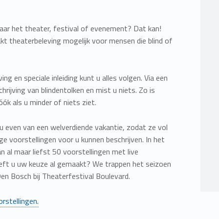
aar het theater, festival of evenement? Dat kan!
t theaterbeleving mogelijk voor mensen die blind of
ving en speciale inleiding kunt u alles volgen. Via een
rijving van blindentolken en mist u niets. Zo is
óók als u minder of niets ziet.
u even van een welverdiende vakantie, zodat ze vol
ge voorstellingen voor u kunnen beschrijven. In het
 al maar liefst 50 voorstellingen met live
eeft u uw keuze al gemaakt? We trappen het seizoen
en Bosch bij Theaterfestival Boulevard.
rstellingen.