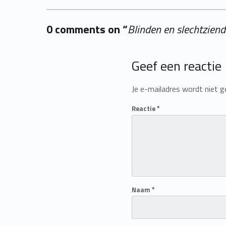
0 comments on “
Blinden en slechtziend
Add yours →
Geef een reactie
Je e-mailadres wordt niet g
Reactie
*
Naam
*