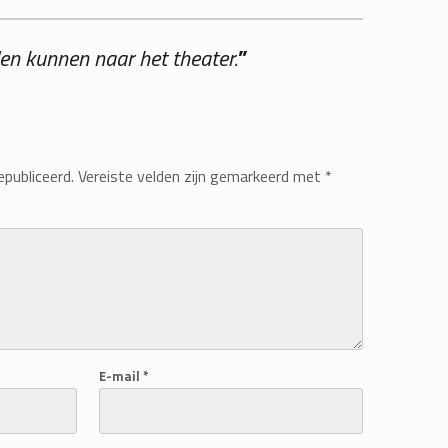
en kunnen naar het theater.
”
epubliceerd.
Vereiste velden zijn gemarkeerd met
*
E-mail
*