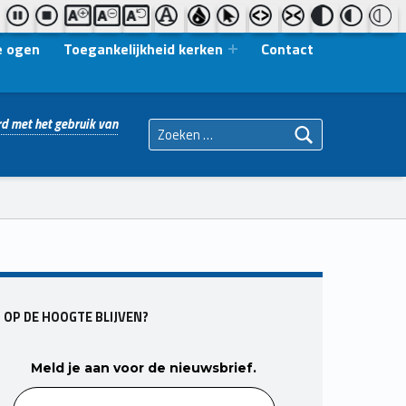
e ogen
Toegankelijkheid kerken
Contact
Zoeken naar:
d met het gebruik van
OP DE HOOGTE BLIJVEN?
Meld je aan voor de nieuwsbrief.