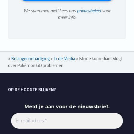
We spammen niet! Lees ons
privacybeleid
voor
meer info.
>
Belangenbehartiging
>
In de Media
>
Blinde komediant vlogt
over Pokémon GO problemen
OP DE HOOGTE BLIJVEN?
Meld je aan voor de nieuwsbrief.