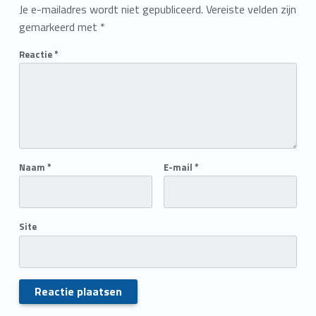
Je e-mailadres wordt niet gepubliceerd.
Vereiste velden zijn
gemarkeerd met
*
Reactie
*
Naam
*
E-mail
*
Site