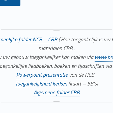
enlijke folder NCB – CBB
(‘
Hoe toegankelijk is uw 
materialen CBB :
u uw gebouw toegankelijker kan maken via
www.bra
toegankelijke liedboeken, boeken en tijdschriften via
Powerpoint presentatie
van de NCB
Toegankelijkheid kerken
(kaart – 5B’s)
Algemene folder CBB