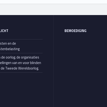
LICHT
BEMOEDIGING
sten en de
tenbelasting
n de oorlog; de organisaties
tellingen van en voor blinden
s de Tweede Wereldoorlog.