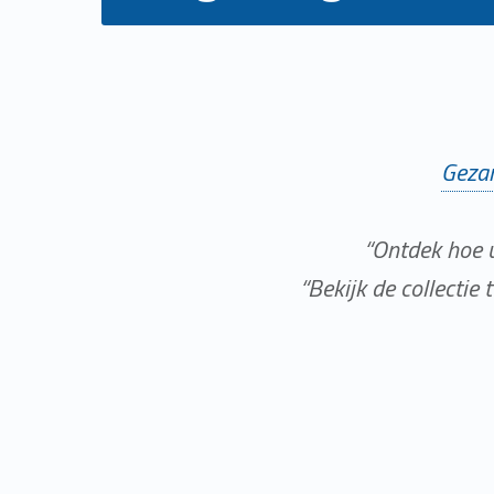
Gezam
“Ontdek hoe 
“Bekijk de collectie 
Skip back to main navigation