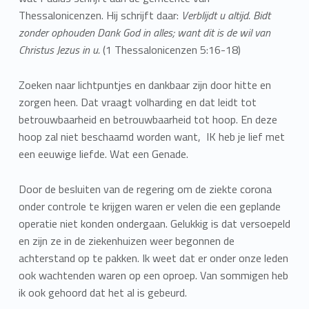
Thessalonicenzen. Hij schrijft daar:
Verblijdt u altijd. Bidt
zonder ophouden Dank God in alles; want dit is de wil van
Christus Jezus in u.
(1 Thessalonicenzen 5:16-18)
Zoeken naar lichtpuntjes en dankbaar zijn door hitte en
zorgen heen. Dat vraagt volharding en dat leidt tot
betrouwbaarheid en betrouwbaarheid tot hoop. En deze
hoop zal niet beschaamd worden want, IK heb je lief met
een eeuwige liefde. Wat een Genade.
Door de besluiten van de regering om de ziekte corona
onder controle te krijgen waren er velen die een geplande
operatie niet konden ondergaan. Gelukkig is dat versoepeld
en zijn ze in de ziekenhuizen weer begonnen de
achterstand op te pakken. Ik weet dat er onder onze leden
ook wachtenden waren op een oproep. Van sommigen heb
ik ook gehoord dat het al is gebeurd.