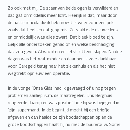
Zo ook met mij. De staar van beide ogen is verwijderd en
dat gaf onmiddellijk meer licht. Heerlijk is dat, maar door
de natte macula die ik heb moest ik weer voor een prik
zoals dat heet en dat ging mis. Ze raakte de nieuwe lens
en onmiddellijk was alles zwart. Dat bleek bloed te zijn.
Gelijk alle onderzoeken gehad of en welke beschadiging
dat zou geven. Afwachten en liefst zittend slapen. Na drie
dagen was het wat minder en daar ben ik zeer dankbaar
voor. Geregeld terug naar het ziekenhuis en als het niet
wegtrekt opnieuw een operatie.
In de vorige ‘Onze Gids’ had ik gevraagd of u nog tegen
problemen aanliep i.v.m. de maatregelen. Dhr. Berghuis
reageerde daarop en was positief hoe hij was bejegend in
‘zijn’ supermarkt. In de begintijd mocht hij een briefje
afgeven en dan haalde ze zijn boodschappen op en de
grote boodschappen haalt hij nu met de buurvrouw. Soms