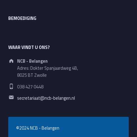
BEMOEDIGING
WAAR VINDT U ONS?
Address:
NCB - Belangen
Adres: Dokter Spanjaardweg 4B,
8025 BT Zwolle
Phone number:
038 427 0448
Email address:
secretariaat@ncb-belangen.nl
©2024 NCB - Belangen