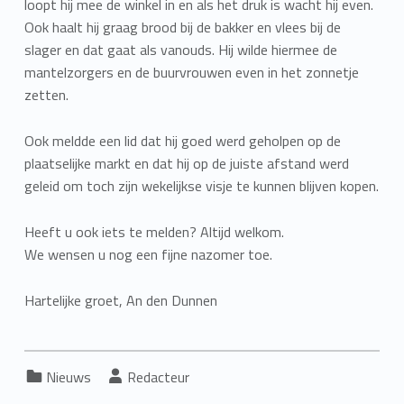
loopt hij mee de winkel in en als het druk is wacht hij even.
Ook haalt hij graag brood bij de bakker en vlees bij de
slager en dat gaat als vanouds. Hij wilde hiermee de
mantelzorgers en de buurvrouwen even in het zonnetje
zetten.
Ook meldde een lid dat hij goed werd geholpen op de
plaatselijke markt en dat hij op de juiste afstand werd
geleid om toch zijn wekelijkse visje te kunnen blijven kopen.
Heeft u ook iets te melden? Altijd welkom.
We wensen u nog een fijne nazomer toe.
Hartelijke groet, An den Dunnen
Categorized in:
Written by:
Nieuws
Redacteur
Skip back to main navigation