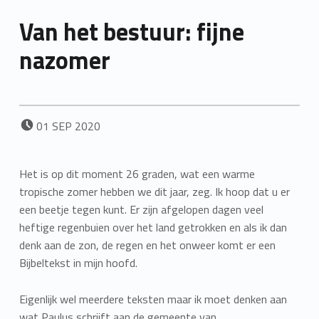
Van het bestuur: fijne
nazomer
POSTED ON:
01
SEP
2020
Het is op dit moment 26 graden, wat een warme
tropische zomer hebben we dit jaar, zeg. Ik hoop dat u er
een beetje tegen kunt. Er zijn afgelopen dagen veel
heftige regenbuien over het land getrokken en als ik dan
denk aan de zon, de regen en het onweer komt er een
Bijbeltekst in mijn hoofd.
Eigenlijk wel meerdere teksten maar ik moet denken aan
wat Paulus schrijft aan de gemeente van