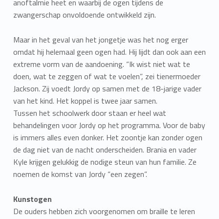
anoftalmie heet en waarbij de ogen tijdens de
zwangerschap onvoldoende ontwikkeld zijn.
Maar in het geval van het jongetje was het nog erger
omdat hij helemaal geen ogen had. Hij lijdt dan ook aan een
extreme vorm van de aandoening. “Ik wist niet wat te
doen, wat te zeggen of wat te voelen”, zei tienermoeder
Jackson. Zij voedt Jordy op samen met de 18-jarige vader
van het kind. Het koppel is twee jaar samen.
Tussen het schoolwerk door staan er heel wat
behandelingen voor Jordy op het programma. Voor de baby
is immers alles even donker. Het zoontje kan zonder ogen
de dag niet van de nacht onderscheiden. Brania en vader
Kyle krijgen gelukkig de nodige steun van hun familie. Ze
noemen de komst van Jordy “een zegen”.
Kunstogen
De ouders hebben zich voorgenomen om braille te leren