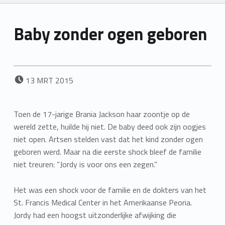
Baby zonder ogen geboren
POSTED ON:
13
MRT
2015
Toen de 17-jarige Brania Jackson haar zoontje op de
wereld zette, huilde hij niet. De baby deed ook zijn oogjes
niet open. Artsen stelden vast dat het kind zonder ogen
geboren werd. Maar na die eerste shock bleef de familie
niet treuren: “Jordy is voor ons een zegen.”
Het was een shock voor de familie en de dokters van het
St. Francis Medical Center in het Amerikaanse Peoria.
Jordy had een hoogst uitzonderlijke afwijking die