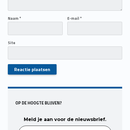
Naam
*
E-mail
*
Site
Skip back to main navigation
OP DE HOOGTE BLIJVEN?
Meld je aan voor de nieuwsbrief.