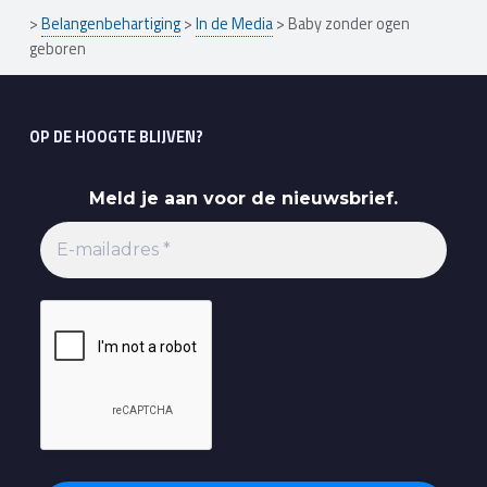
>
Belangenbehartiging
>
In de Media
>
Baby zonder ogen
geboren
OP DE HOOGTE BLIJVEN?
Meld je aan voor de nieuwsbrief.