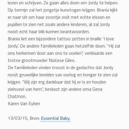
lezen en schrijven. Ze gaan alles doen om Jordy te helpen.
Op termijn zal het jongetje kunstogen krijgen. Brania kijkt
er naar uit om haar zoontje ooit met echte irissen en
pupillen te zien net zoals andere kinderen, al zal Jordy
nooit echt haar blik kunnen beantwoorden.
Brania liet een bijzondere tattoo zetten in braille ‘I love
Jordy’. De andere familieleden gaan hetzelfde doen. “Hij zal
ons herkennen door aan ons te voelen”, verklaarde een
trotse grootmoeder Niatese Giles.
De familieleden vinden troost in de gedachte dat Jordy
nooit gruwelijke beelden van oorlog en honger te zien zal
krijgen. “Wij zijn erg dankbaar dat hij er is en houden
zielsveel van hem”, besloot zijn andere oma Gena
Chatmon.
Karen Van Eyken
13/03/15, Bron:
Essential Baby
.