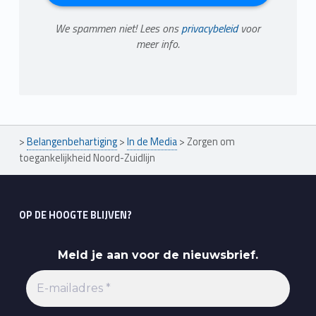
We spammen niet! Lees ons
privacybeleid
voor
meer info.
>
Belangenbehartiging
>
In de Media
>
Zorgen om
toegankelijkheid Noord-Zuidlijn
OP DE HOOGTE BLIJVEN?
Meld je aan voor de nieuwsbrief.