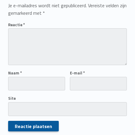
Je e-mailadres wordt niet gepubliceerd.
Vereiste velden zijn
gemarkeerd met
*
Reactie
*
Naam
*
E-mail
*
Site