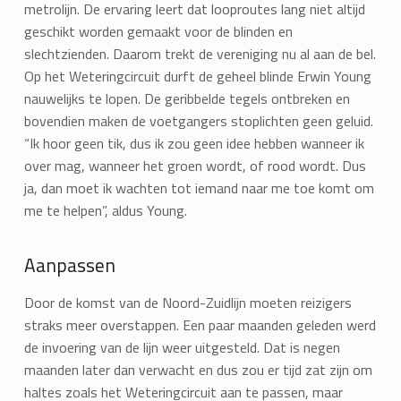
metrolijn. De ervaring leert dat looproutes lang niet altijd
geschikt worden gemaakt voor de blinden en
slechtzienden. Daarom trekt de vereniging nu al aan de bel.
Op het Weteringcircuit durft de geheel blinde Erwin Young
nauwelijks te lopen. De geribbelde tegels ontbreken en
bovendien maken de voetgangers stoplichten geen geluid.
“Ik hoor geen tik, dus ik zou geen idee hebben wanneer ik
over mag, wanneer het groen wordt, of rood wordt. Dus
ja, dan moet ik wachten tot iemand naar me toe komt om
me te helpen”, aldus Young.
Aanpassen
Door de komst van de Noord-Zuidlijn moeten reizigers
straks meer overstappen. Een paar maanden geleden werd
de invoering van de lijn weer uitgesteld. Dat is negen
maanden later dan verwacht en dus zou er tijd zat zijn om
haltes zoals het Weteringcircuit aan te passen, maar