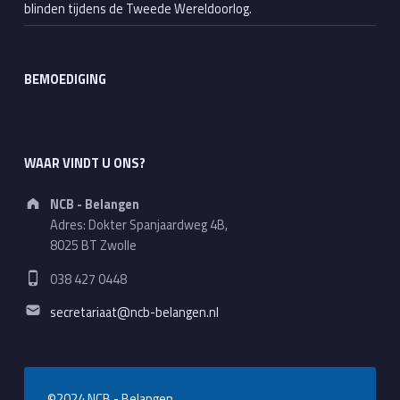
blinden tijdens de Tweede Wereldoorlog.
BEMOEDIGING
WAAR VINDT U ONS?
Address:
NCB - Belangen
Adres: Dokter Spanjaardweg 4B,
8025 BT Zwolle
Phone number:
038 427 0448
Email address:
secretariaat@ncb-belangen.nl
©2024 NCB - Belangen