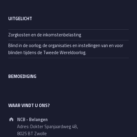
UITGELICHT
Zorgkosten en de inkomstenbelasting
Blind in de oorlog; de organisaties en instellingen van en voor
blinden tijdens de Tweede Wereldoorlog.
BEMOEDIGING
WAAR VINDT U ONS?
Address:
NCB - Belangen
Adres: Dokter Spanjaardweg 4B,
8025 BT Zwolle