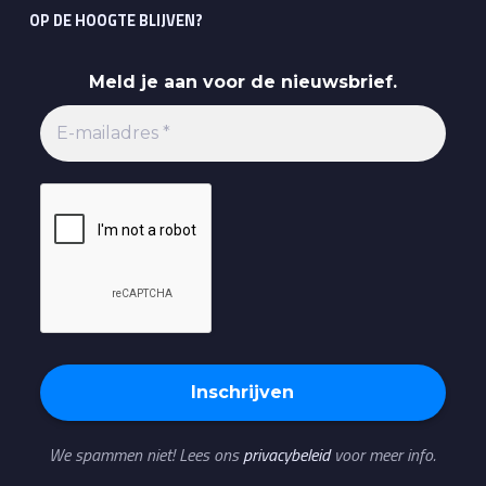
OP DE HOOGTE BLIJVEN?
Meld je aan voor de nieuwsbrief.
We spammen niet! Lees ons
privacybeleid
voor meer info.