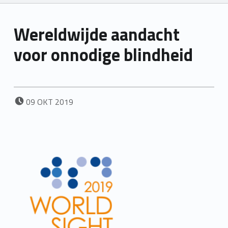
Wereldwijde aandacht
voor onnodige blindheid
POSTED ON:
09
OKT
2019