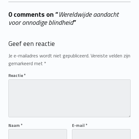
0 comments on “
Wereldwijde aandacht
voor onnodige blindheid
”
Add yours →
Geef een reactie
Je e-mailadres wordt niet gepubliceerd.
Vereiste velden zijn
gemarkeerd met
*
Reactie
*
Naam
*
E-mail
*