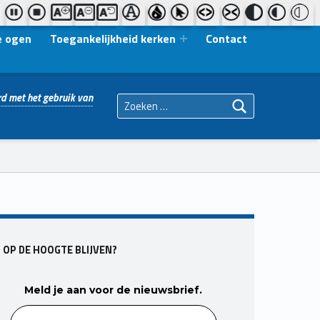
e ogen
Toegankelijkheid kerken
Contact
Zoeken naar:
d met het gebruik van
OP DE HOOGTE BLIJVEN?
Meld je aan voor de nieuwsbrief.