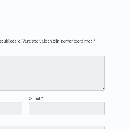
epubliceerd.
Vereiste velden zijn gemarkeerd met
*
E-mail
*