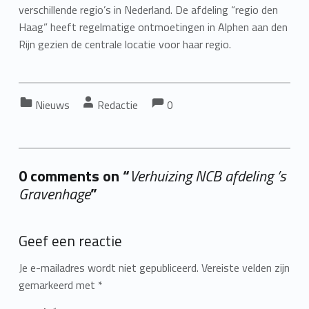
verschillende regio’s in Nederland. De afdeling “regio den
Haag” heeft regelmatige ontmoetingen in Alphen aan den
Rijn gezien de centrale locatie voor haar regio.
Comments:
Comments:
Categorized in:
Written by:
Nieuws
Redactie
0
0 comments on “
Verhuizing NCB afdeling ’s
Gravenhage
”
Add yours →
Geef een reactie
Je e-mailadres wordt niet gepubliceerd.
Vereiste velden zijn
gemarkeerd met
*