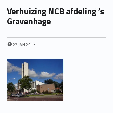
Verhuizing NCB afdeling ’s
Gravenhage
POSTED ON:
22
JAN
2017