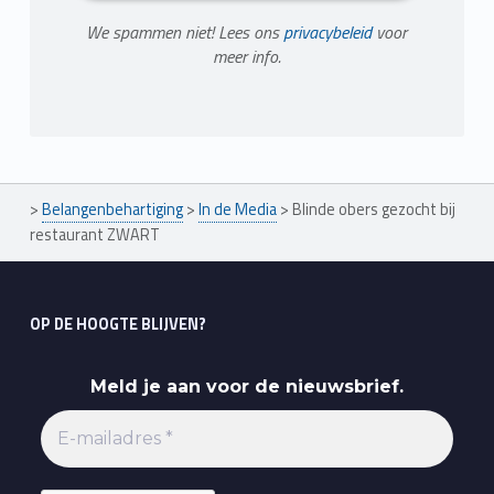
We spammen niet! Lees ons
privacybeleid
voor
meer info.
>
Belangenbehartiging
>
In de Media
>
Blinde obers gezocht bij
restaurant ZWART
OP DE HOOGTE BLIJVEN?
Meld je aan voor de nieuwsbrief.