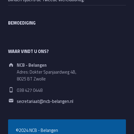
BEMOEDIGING
WAAR VINDT U ONS?
Address:
NCB - Belangen
Adres: Dokter Spanjaardweg 4B,
8025 BT Zwolle
Phone number:
038 427 0448
Email address:
secretariaat@ncb-belangen.nl
©2024 NCB - Belangen