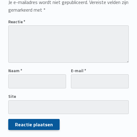
Je e-mailadres wordt niet gepubliceerd.
Vereiste velden zijn
gemarkeerd met
*
Reactie
*
Naam
*
E-mail
*
Site