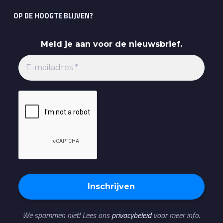
OP DE HOOGTE BLIJVEN?
Meld je aan voor de nieuwsbrief.
We spammen niet! Lees ons
privacybeleid
voor meer info.