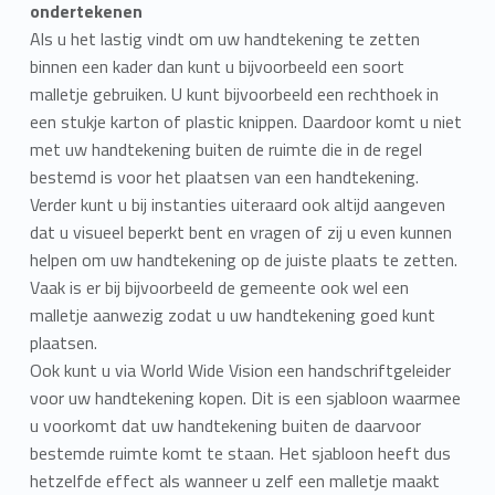
ondertekenen
Als u het lastig vindt om uw handtekening te zetten
binnen een kader dan kunt u bijvoorbeeld een soort
malletje gebruiken. U kunt bijvoorbeeld een rechthoek in
een stukje karton of plastic knippen. Daardoor komt u niet
met uw handtekening buiten de ruimte die in de regel
bestemd is voor het plaatsen van een handtekening.
Verder kunt u bij instanties uiteraard ook altijd aangeven
dat u visueel beperkt bent en vragen of zij u even kunnen
helpen om uw handtekening op de juiste plaats te zetten.
Vaak is er bij bijvoorbeeld de gemeente ook wel een
malletje aanwezig zodat u uw handtekening goed kunt
plaatsen.
Ook kunt u via World Wide Vision een handschriftgeleider
voor uw handtekening kopen. Dit is een sjabloon waarmee
u voorkomt dat uw handtekening buiten de daarvoor
bestemde ruimte komt te staan. Het sjabloon heeft dus
hetzelfde effect als wanneer u zelf een malletje maakt