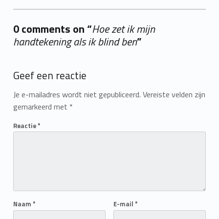
0 comments on “
Hoe zet ik mijn
handtekening als ik blind ben
”
Add yours →
Geef een reactie
Je e-mailadres wordt niet gepubliceerd.
Vereiste velden zijn
gemarkeerd met
*
Reactie
*
Naam
*
E-mail
*