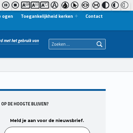
e ogen
Toegankelijkheid kerken
Contact
Zoeken naar:
d met het gebruik van
OP DE HOOGTE BLIJVEN?
Meld je aan voor de nieuwsbrief.