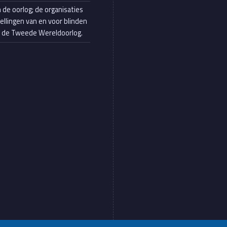
n de oorlog; de organisaties
tellingen van en voor blinden
s de Tweede Wereldoorlog.