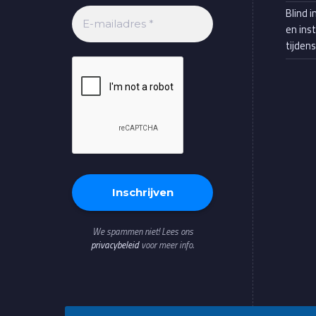
Blind i
en ins
tijden
We spammen niet! Lees ons
privacybeleid
voor meer info.