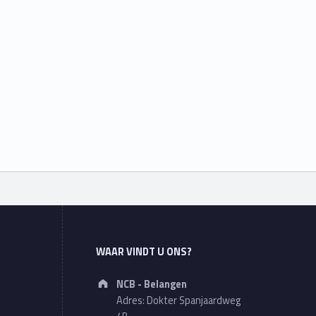
WAAR VINDT U ONS?
Address:
NCB - Belangen
Adres: Dokter Spanjaardweg