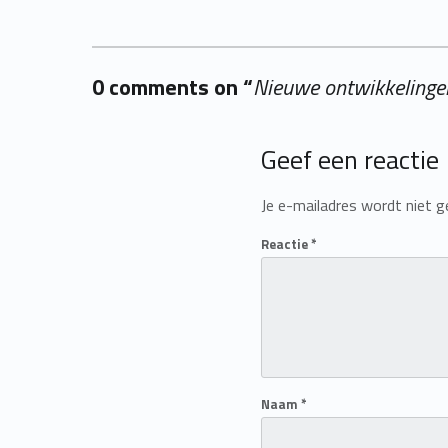
0 comments on “
Nieuwe ontwikkelinge
Add yours →
Geef een reactie
Je e-mailadres wordt niet g
Reactie
*
Naam
*