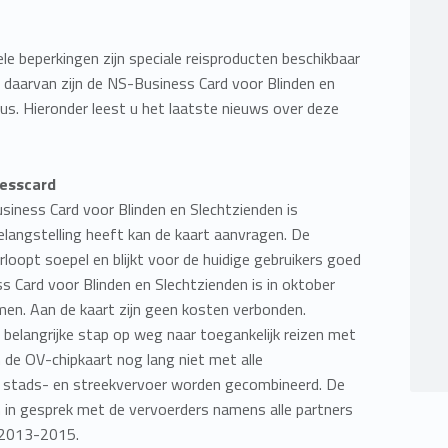
ele beperkingen zijn speciale reisproducten beschikbaar
 daarvan zijn de NS-Business Card voor Blinden en
us. Hieronder leest u het laatste nieuws over deze
nesscard
siness Card voor Blinden en Slechtzienden is
langstelling heeft kan de kaart aanvragen. De
rloopt soepel en blijkt voor de huidige gebruikers goed
s Card voor Blinden en Slechtzienden is in oktober
men. Aan de kaart zijn geen kosten verbonden.
belangrijke stap op weg naar toegankelijk reizen met
 de OV-chipkaart nog lang niet met alle
t stads- en streekvervoer worden gecombineerd. De
m in gesprek met de vervoerders namens alle partners
 2013-2015.