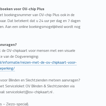
 boeken voor OV-chip Plus
het boekingsnummer van OV-chip Plus ook in de
aar. Dat betekent dat u 24 uur per dag en 7 dagen
ken. Aan een online boekingsmogelijkheid wordt nog
anvragen?
t de OV-chipkaart voor mensen met een visuele
te van de Oogvereniging:
nl/informatie/reizen-met-de-ov-chipkaart-voor-
eperking/
 voor Blinden en Slechtzienden meteen aanvragen?
t Serviceloket OV Blinden & Slechtzienden via
il: serviceloket@ov-chipkaart.nl .
s – Ziezo-special)
.