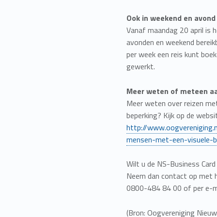
Ook in weekend en avond
Vanaf maandag 20 april is 
avonden en weekend bereikb
per week een reis kunt boe
gewerkt.
Meer weten of meteen a
Meer weten over reizen me
beperking? Kijk op de websi
http://www.oogvereniging.
mensen-met-een-visuele-b
Wilt u de NS-Business Card
Neem dan contact op met he
0800-484 84 00 of per e-ma
(Bron: Oogvereniging Nieuw