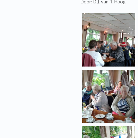
Door: D.J. van ’t Hoog