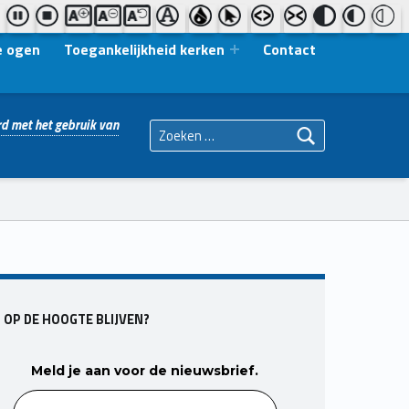
e ogen
Toegankelijkheid kerken
Contact
Zoeken naar:
d met het gebruik van
OP DE HOOGTE BLIJVEN?
Meld je aan voor de nieuwsbrief.